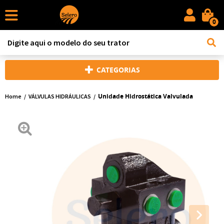
0
CATEGORIAS
Unidade Hidrostática Valvulada
Home
VÁLVULAS HIDRÁULICAS