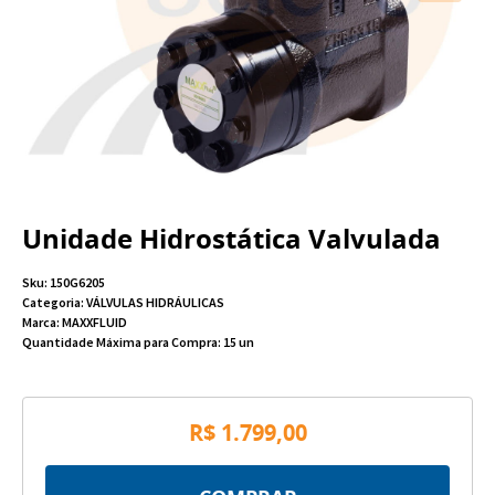
Unidade Hidrostática Valvulada
Sku:
150G6205
Categoria:
VÁLVULAS HIDRÁULICAS
Marca:
MAXXFLUID
Quantidade Máxima para Compra:
15
un
R$ 1.799,00