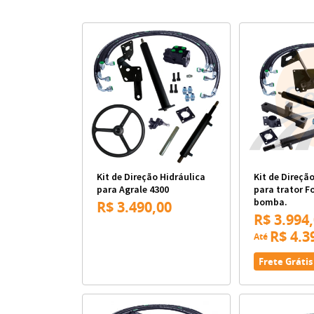
Kit de Direção Hidráulica
Kit de Direçã
para Agrale 4300
para trator F
bomba.
R$ 3.490,00
R$ 3.994
R$ 4.3
Até
Frete Grátis