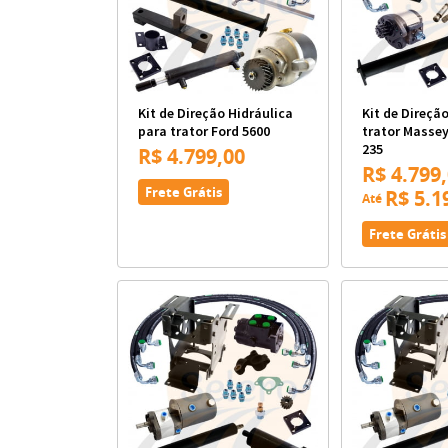
Kit de Direção Hidráulica
Kit de Direçã
para trator Ford 5600
trator Masse
235
R$ 4.799,00
R$ 4.799
Frete Grátis
R$ 5.1
Até
Frete Grátis