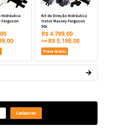
o Hidráulica
Kit de Direção Hidráulica
y Ferguson
trator Massey Ferguson
50x
,00
R$ 4.799,00
99,00
R$ 5.199,00
Até
Frete Grátis
Cadastrar