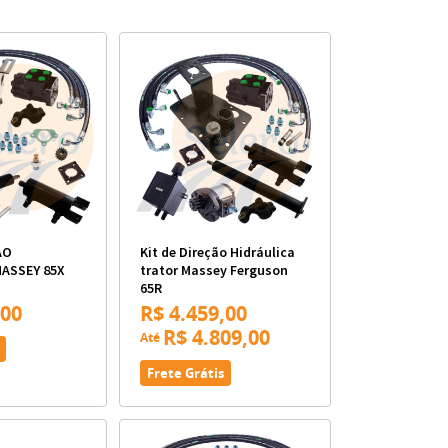
ÃO
Kit de Direção Hidráulica
MASSEY 85X
trator Massey Ferguson
65R
,00
R$ 4.459,00
R$ 4.809,00
Até
Frete Grátis