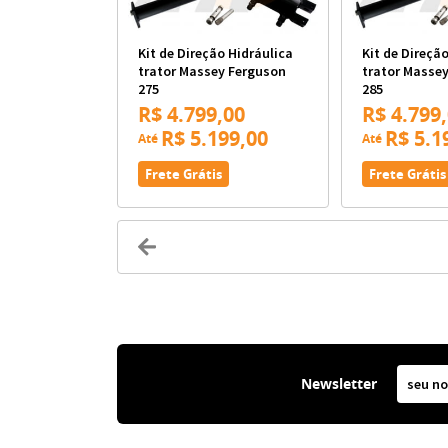
Kit de Direção Hidráulica
Kit de Direçã
trator Massey Ferguson
trator Masse
275
285
R$ 4.799,00
R$ 4.799
R$ 5.199,00
R$ 5.1
Até
Até
Frete Grátis
Frete Grátis
Newsletter