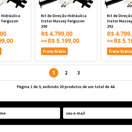
o Hidráulica
Kit de Direção Hidráulica
Kit de Direçã
y Ferguson
trator Massey Ferguson
trator Masse
290
292
,00
R$ 4.799,00
R$ 4.799
99,00
R$ 5.199,00
R$ 5.1
Até
Até
Frete Grátis
Frete Grátis
1
2
3
Página 1 de 3, exibindo 20 produtos de um total de 44.