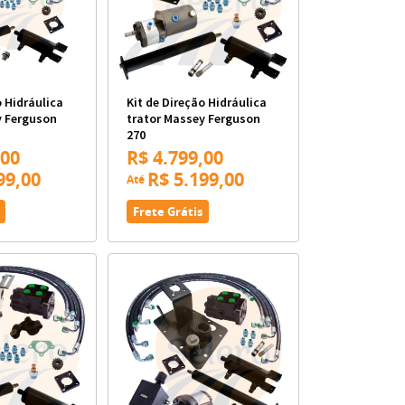
o Hidráulica
Kit de Direção Hidráulica
y Ferguson
trator Massey Ferguson
270
,00
R$ 4.799,00
99,00
R$ 5.199,00
Até
Frete Grátis