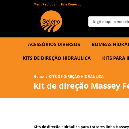
Meus Pedidos
Fale Conosco
ACESSÓRIOS DIVERSOS
BOMBAS HIDRÁ
KITS DE DIREÇÃO HIDRÁULICA
KITS PARA
Home
KITS DE DIREÇÃO HIDRÁULICA
kit de direção Massey F
Kits de direção hidráulica para tratores linha Masse