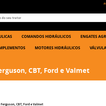
A
ULICAS
COMANDOS HIDRÁULICOS
ENGATES AGR
 IMPLEMENTOS
MOTORES HIDRÁULICOS
VÁLVULA
erguson, CBT, Ford e Valmet
y Ferguson, CBT, Ford e Valmet