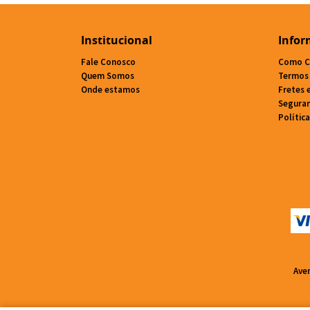
Institucional
Infor
Fale Conosco
Como C
Quem Somos
Termos
Onde estamos
Fretes 
Segura
Polític
Ave