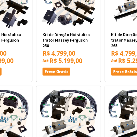
o Hidráulica
Kit de Direção Hidráulica
Kit de Direçã
y Ferguson
trator Massey Ferguson
trator Masse
250
265
,00
R$ 4.799,00
R$ 4.799
99,00
R$ 5.199,00
R$ 5.2
Até
Até
Frete Grátis
Frete Grátis