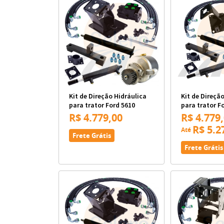
Kit de Direção Hidráulica
Kit de Direçã
para trator Ford 5610
para trator F
R$ 4.779,00
R$ 4.779
R$ 5.2
Até
Frete Grátis
Frete Grátis