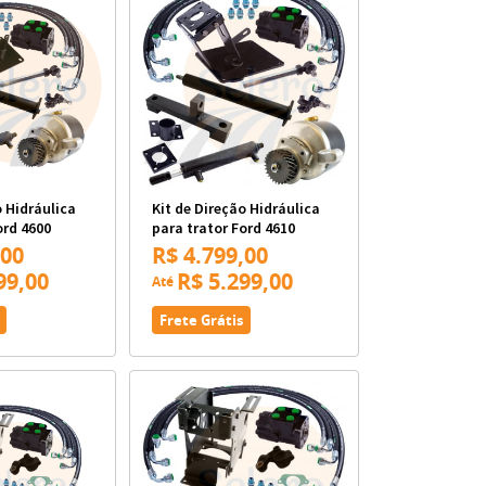
o Hidráulica
Kit de Direção Hidráulica
ord 4600
para trator Ford 4610
,00
R$ 4.799,00
99,00
R$ 5.299,00
Até
Frete Grátis