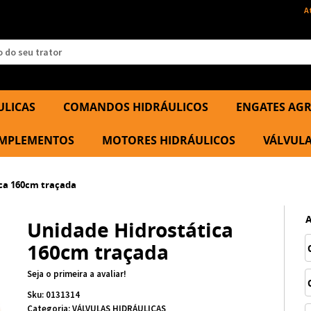
A
ULICAS
COMANDOS HIDRÁULICOS
ENGATES AGR
 IMPLEMENTOS
MOTORES HIDRÁULICOS
VÁLVULA
ca 160cm traçada
Unidade Hidrostática
160cm traçada
Seja o primeira a avaliar!
Sku:
0131314
Categoria:
VÁLVULAS HIDRÁULICAS