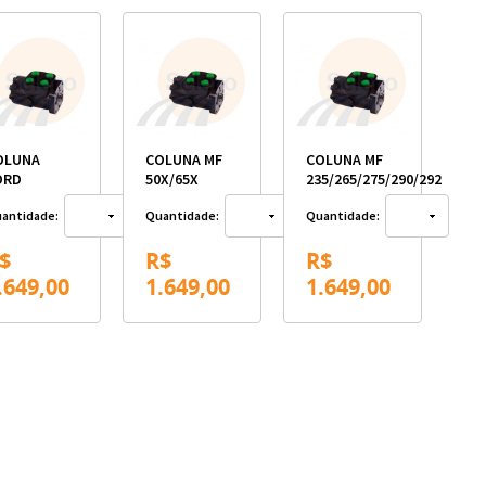
OLUNA
COLUNA MF
COLUNA MF
ORD
50X/65X
235/265/275/290/292
antidade:
Quantidade:
Quantidade:
$
R$
R$
.649,00
1.649,00
1.649,00