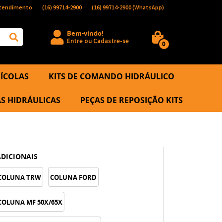
tendimento
(16)
99714-2900
(16)
99714-2900
(WhatsApp)
Bem-vindo!
Entre
ou
Cadastre-se
0
ÍCOLAS
KITS DE COMANDO HIDRÁULICO
S HIDRÁULICAS
PEÇAS DE REPOSIÇÃO KITS
ADICIONAIS
COLUNA TRW
COLUNA FORD
COLUNA MF 50X/65X