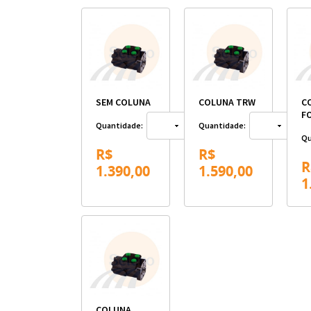
SEM COLUNA
COLUNA TRW
C
F
Quantidade:
Quantidade:
Qu
R$
R$
R
1.390,00
1.590,00
1
COLUNA