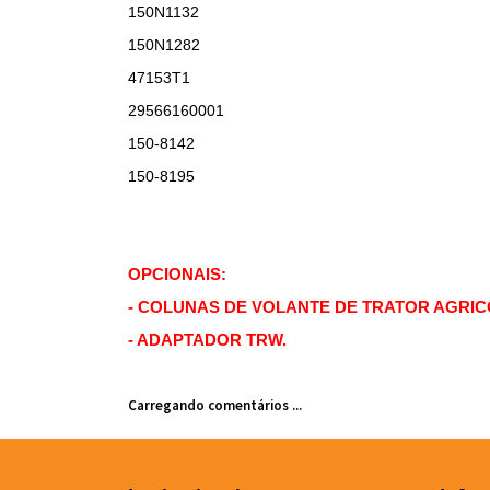
150N1132
150N1282
47153T1
29566160001
150-8142
150-8195
OPCIONAIS:
- COLUNAS DE VOLANTE DE TRATOR AGRIC
- ADAPTADOR TRW.
Carregando comentários ...