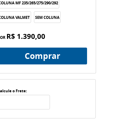
COLUNA MF 235/265/275/290/292
COLUNA VALMET
SEM COLUNA
R$ 1.390,00
POR
Comprar
alcule o Frete: