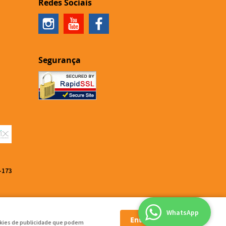
Redes Sociais
Segurança
-173
WhatsApp
Entendi
ookies de publicidade que podem