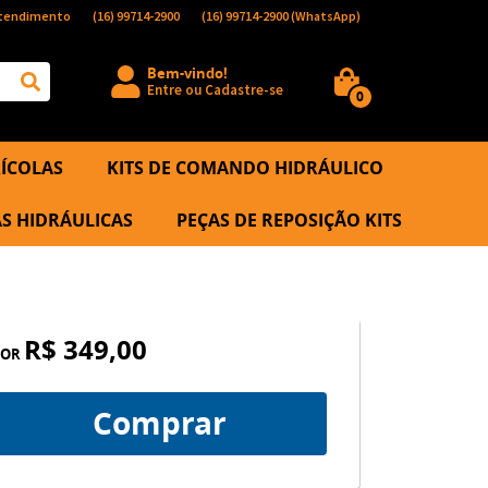
tendimento
(16)
99714-2900
(16)
99714-2900
(WhatsApp)
Bem-vindo!
Entre
ou
Cadastre-se
0
ÍCOLAS
KITS DE COMANDO HIDRÁULICO
S HIDRÁULICAS
PEÇAS DE REPOSIÇÃO KITS
R$ 349,00
POR
Comprar