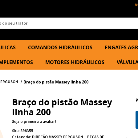
A
ULICAS
COMANDOS HIDRÁULICOS
ENGATES AGR
 IMPLEMENTOS
MOTORES HIDRÁULICOS
VÁLVULA
 FERGUSON
Braço do pistão Massey linha 200
Braço do pistão Massey
linha 200
Seja o primeira a avaliar!
Sku:
898355
Categoria:
DIREÇÃO MASSEY FERGUSON
PEÇAS DE