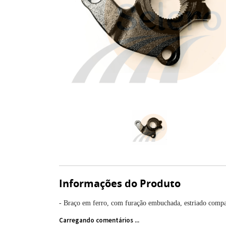
Informações do Produto
- Braço em ferro, com furação embuchada, estriado compat
Carregando comentários ...