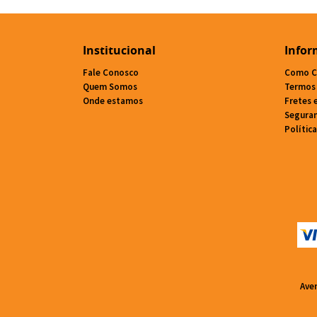
Institucional
Infor
Fale Conosco
Como C
Quem Somos
Termos
Onde estamos
Fretes 
Segura
Polític
Ave