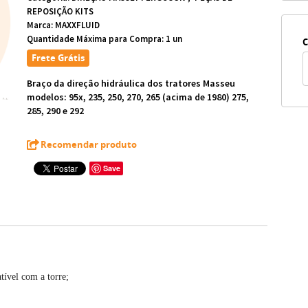
REPOSIÇÃO KITS
Marca:
MAXXFLUID
Quantidade Máxima para Compra:
1
un
C
Frete Grátis
Braço da direção hidráulica dos tratores Masseu
modelos: 95x, 235, 250, 270, 265 (acima de 1980) 275,
285, 290 e 292
Recomendar produto
Save
ível com a torre;