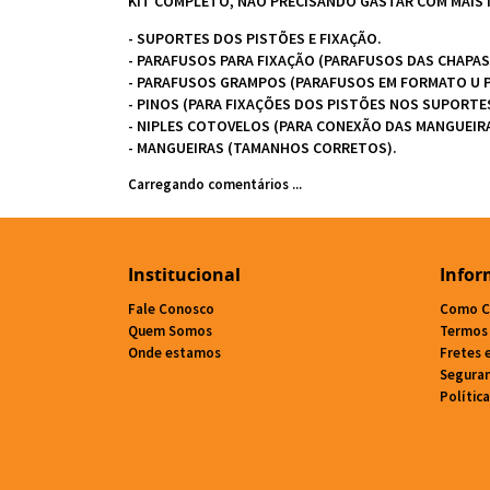
KIT COMPLETO, NÃO PRECISANDO GASTAR COM MAIS 
- SUPORTES DOS PISTÕES E FIXAÇÃO.
- PARAFUSOS PARA FIXAÇÃO (PARAFUSOS DAS CHAPA
- PARAFUSOS GRAMPOS (PARAFUSOS EM FORMATO U P
- PINOS (PARA FIXAÇÕES DOS PISTÕES NOS SUPORTES
- NIPLES COTOVELOS (PARA CONEXÃO DAS MANGUEIRA
- MANGUEIRAS (TAMANHOS CORRETOS).
Carregando comentários ...
Institucional
Infor
Fale Conosco
Como C
Quem Somos
Termos
Onde estamos
Fretes 
Segura
Polític