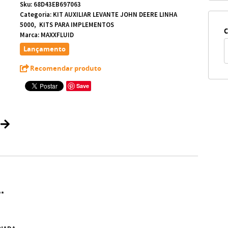
Sku:
68D43EB697063
Categoria:
KIT AUXILIAR LEVANTE JOHN DEERE LINHA
5000
KITS PARA IMPLEMENTOS
C
Marca:
MAXXFLUID
Lançamento
Recomendar produto
Save
**