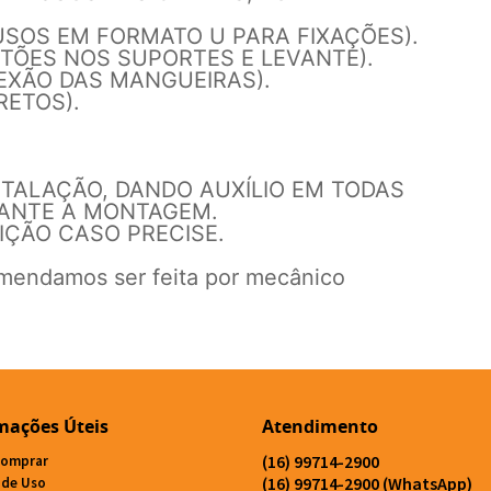
SOS EM FORMATO U PARA FIXAÇÕES).
STÕES NOS SUPORTES E LEVANTE).
EXÃO DAS MANGUEIRAS).
ETOS).
TALAÇÃO, DANDO AUXÍLIO EM TODAS
RANTE A MONTAGEM.
IÇÃO CASO PRECISE.
omendamos ser feita por mecânico
mações Úteis
Atendimento
(16)
99714-2900
omprar
(16)
99714-2900
(WhatsApp)
 de Uso