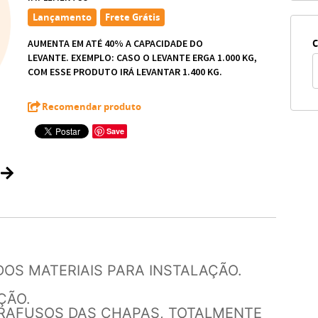
Lançamento
Frete Grátis
AUMENTA EM ATÉ 40% A CAPACIDADE DO
C
LEVANTE. EXEMPLO: CASO O LEVANTE ERGA 1.000 KG,
COM ESSE PRODUTO IRÁ LEVANTAR 1.400 KG.
Recomendar produto
Save
OS MATERIAIS PARA INSTALAÇÃO.
ÇÃO.
ARAFUSOS DAS CHAPAS, TOTALMENTE