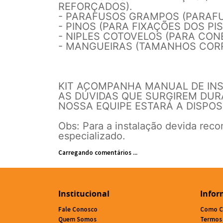
REFORÇADOS).
- PARAFUSOS GRAMPOS (PARAFU
- PINOS (PARA FIXAÇÕES DOS PI
- NIPLES COTOVELOS (PARA CON
- MANGUEIRAS (TAMANHOS CORR
KIT ACOMPANHA MANUAL DE INS
AS DÚVIDAS QUE SURGIREM DU
NOSSA EQUIPE ESTARÁ A DISPOS
Obs: Para a instalação devida rec
especializado.
Carregando comentários ...
Institucional
Infor
Fale Conosco
Como C
Quem Somos
Termos