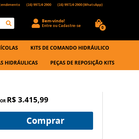
tendimento
(16)
99714-2900
(16)
99714-2900
(WhatsApp)
Bem-vindo!
Entre
ou
Cadastre-se
0
ÍCOLAS
KITS DE COMANDO HIDRÁULICO
S HIDRÁULICAS
PEÇAS DE REPOSIÇÃO KITS
R$ 3.415,99
POR
Comprar