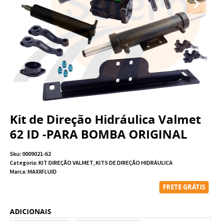
Kit de Direção Hidráulica Valmet
62 ID -PARA BOMBA ORIGINAL
Sku:
0009021-62
Categoria:
KIT DIREÇÃO VALMET
,
KITS DE DIREÇÃO HIDRÁULICA
Marca:
MAXXFLUID
FRETE GRÁTIS
ADICIONAIS