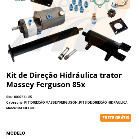
Kit de Direção Hidráulica trator
Massey Ferguson 85x
Sku:
0007641-85
Categoria:
KIT DIREÇÃO MASSEY FERGUSON
,
KITS DE DIREÇÃO HIDRÁULICA
Marca:
MAXXFLUID
FRETE GRÁTIS
MODELO