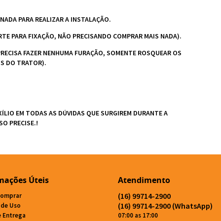
NADA PARA REALIZAR A INSTALAÇÃO.
 PARTE PARA FIXAÇÃO, NÃO PRECISANDO COMPRAR MAIS NADA).
NÃO PRECISA FAZER NENHUMA FURAÇÃO, SOMENTE ROSQUEAR OS
IS DO TRATOR).
ÍLIO EM TODAS AS DÚVIDAS QUE SURGIREM DURANTE A
O PRECISE.!
mações Úteis
Atendimento
(16)
99714-2900
omprar
(16)
99714-2900
(WhatsApp)
 de Uso
e Entrega
07:00 as 17:00