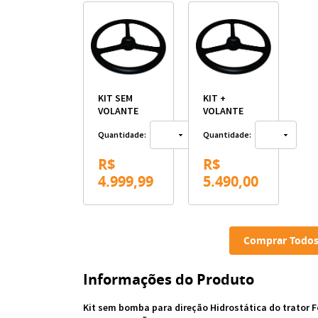
KIT SEM
KIT +
VOLANTE
VOLANTE
Quantidade:
Quantidade:
R$
R$
4.999,99
5.490,00
Comprar Todos
Informações do Produto
Kit sem bomba para direção Hidrostática do trator F