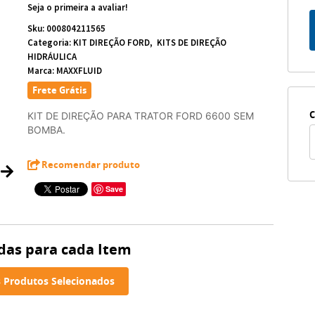
Seja o primeira a avaliar!
Sku:
000804211565
Categoria:
KIT DIREÇÃO FORD
KITS DE DIREÇÃO
HIDRÁULICA
Marca:
MAXXFLUID
Frete Grátis
C
KIT DE DIREÇÃO PARA TRATOR FORD 6600 SEM
BOMBA.
Recomendar produto
Save
das para cada Item
 Produtos Selecionados