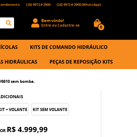
tendimento
(16)
99714-2900
(16)
99714-2900
(WhatsApp)
Bem-vindo!
Entre
ou
Cadastre-se
0
ÍCOLAS
KITS DE COMANDO HIDRÁULICO
S HIDRÁULICAS
PEÇAS DE REPOSIÇÃO KITS
00/6610 sem bomba.
ADICIONAIS
KIT + VOLANTE
KIT SEM VOLANTE
R$ 4.999,99
POR