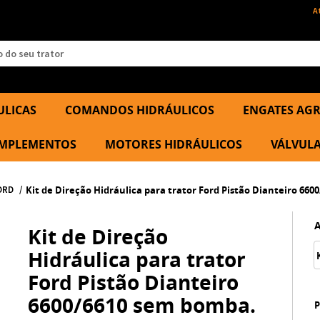
A
ULICAS
COMANDOS HIDRÁULICOS
ENGATES AGR
 IMPLEMENTOS
MOTORES HIDRÁULICOS
VÁLVULA
ORD
Kit de Direção Hidráulica para trator Ford Pistão Dianteiro 66
Kit de Direção
Hidráulica para trator
Ford Pistão Dianteiro
6600/6610 sem bomba.