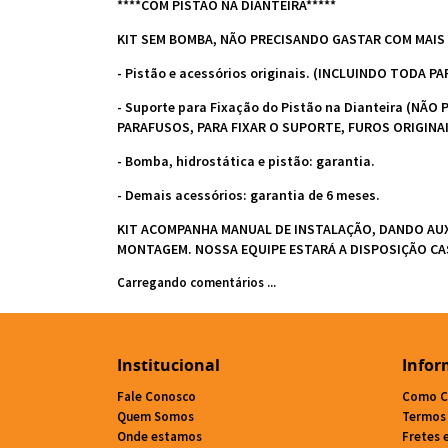
****COM PISTÃO NA DIANTEIRA*****
KIT SEM BOMBA, NÃO PRECISANDO GASTAR COM MAIS 
- Pistão e acessórios originais. (INCLUINDO TODA
- Suporte para Fixação do Pistão na Dianteira (
PARAFUSOS, PARA FIXAR O SUPORTE, FUROS ORIGINA
- Bomba, hidrostática e pistão: garantia.
- Demais acessórios: garantia de 6 meses.
KIT ACOMPANHA MANUAL DE INSTALAÇÃO, DANDO AUX
MONTAGEM. NOSSA EQUIPE ESTARÁ A DISPOSIÇÃO CAS
Carregando comentários ...
Institucional
Infor
Fale Conosco
Como C
Quem Somos
Termos
Onde estamos
Fretes 