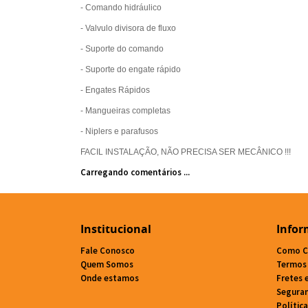
- Comando hidráulico
- Valvulo divisora de fluxo
- Suporte do comando
- Suporte do engate rápido
- Engates Rápidos
- Mangueiras completas
- Niplers e parafusos
FACIL INSTALAÇÃO, NÃO PRECISA SER MECÂNICO !!!
Carregando comentários ...
Institucional
Infor
Fale Conosco
Como C
Quem Somos
Termos
Onde estamos
Fretes 
Segura
Polític