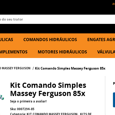
A
ULICAS
COMANDOS HIDRÁULICOS
ENGATES AGR
 IMPLEMENTOS
MOTORES HIDRÁULICOS
VÁLVULA
O MASSEY FERGUSON
Kit Comando Simples Massey Ferguson 85x
Kit Comando Simples
Massey Ferguson 85x
Seja o primeira a avaliar!
Sku:
0007294-85
Categoria:
KIT COMANDO MASSEY FERGUSON
KITS DE