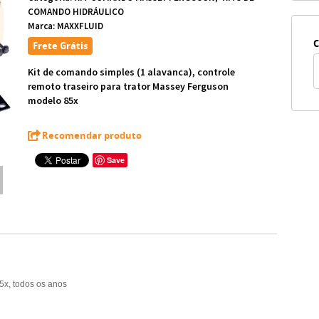
COMANDO HIDRÁULICO
Marca:
MAXXFLUID
C
Frete Grátis
Kit de comando simples (1 alavanca), controle
remoto traseiro para trator Massey Ferguson
modelo 85x
Recomendar produto
Save
5x, todos os anos