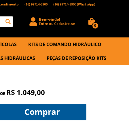
tendimento
(16)
99714-2900
(16)
99714-2900
(WhatsApp)
Bem-vindo!
Entre
ou
Cadastre-se
0
ÍCOLAS
KITS DE COMANDO HIDRÁULICO
S HIDRÁULICAS
PEÇAS DE REPOSIÇÃO KITS
R$ 1.049,00
POR
Comprar