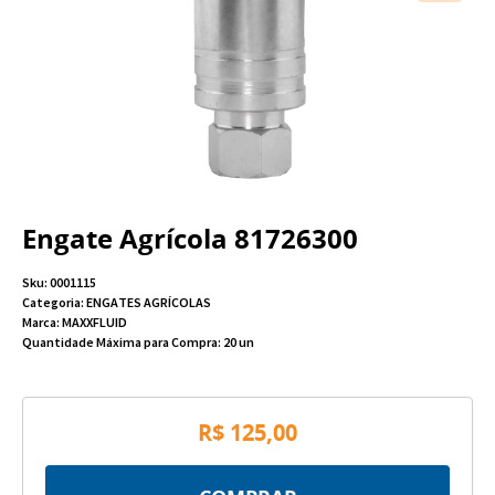
Engate Agrícola 81726300
Sku:
0001115
Categoria:
ENGATES AGRÍCOLAS
Marca:
MAXXFLUID
Quantidade Máxima para Compra:
20
un
R$ 125,00