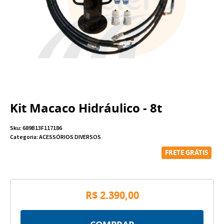
Kit Macaco Hidráulico - 8t
Sku:
689B13F117186
Categoria:
ACESSÓRIOS DIVERSOS
FRETE GRÁTIS
R$ 2.390,00